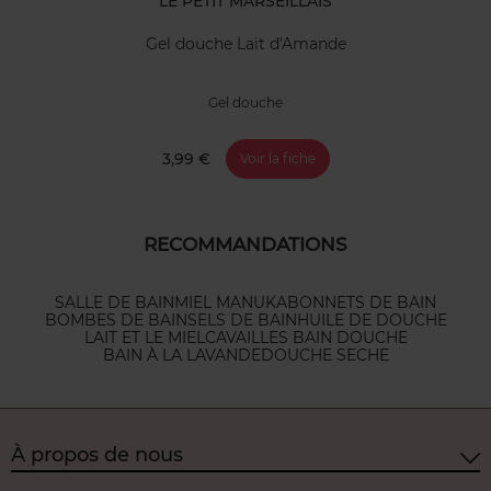
LE PETIT MARSEILLAIS
Gel douche Lait d'Amande
Gel douche
3,99 €
Voir la fiche
RECOMMANDATIONS
SALLE DE BAIN
MIEL MANUKA
BONNETS DE BAIN
BOMBES DE BAIN
SELS DE BAIN
HUILE DE DOUCHE
LAIT ET LE MIEL
CAVAILLES BAIN DOUCHE
BAIN À LA LAVANDE
DOUCHE SECHE
À propos de nous