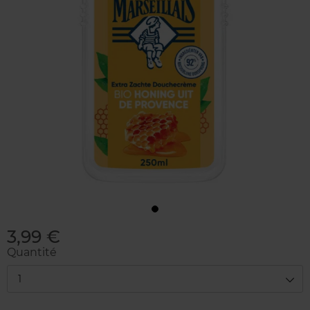
3,99 €
Quantité
1