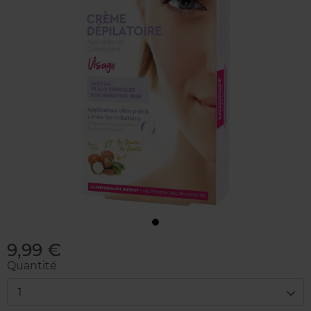
9,99 €
Quantité
1