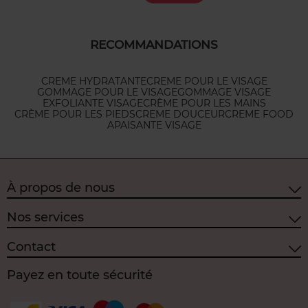
RECOMMANDATIONS
CREME HYDRATANTE
CREME POUR LE VISAGE
GOMMAGE POUR LE VISAGE
GOMMAGE VISAGE
EXFOLIANTE VISAGE
CRÈME POUR LES MAINS
CRÈME POUR LES PIEDS
CREME DOUCEUR
CREME FOOD
APAISANTE VISAGE
À propos de nous
Nos services
Contact
Payez en toute sécurité