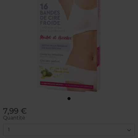
7,99 €
Quantité
1