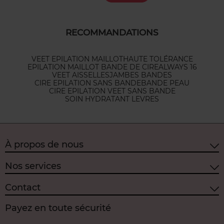
RECOMMANDATIONS
VEET EPILATION MAILLOT
HAUTE TOLÉRANCE
EPILATION MAILLOT BANDE DE CIRE
ALWAYS 16
VEET AISSELLES
JAMBES BANDES
CIRE EPILATION SANS BANDE
BANDE PEAU
CIRE EPILATION VEET SANS BANDE
SOIN HYDRATANT LEVRES
À propos de nous
Nos services
Contact
Payez en toute sécurité