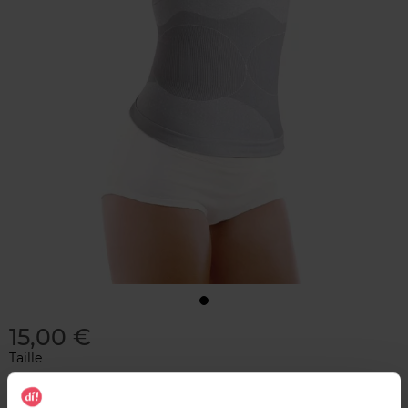
15,00 €
Taille
Aucune option disponible