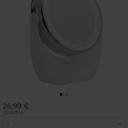
26,99 €
Quantité
1