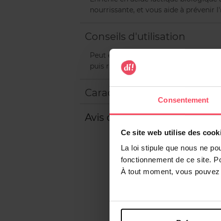
nourrissante, et vous aide à prévenir l'
Conseils d'utilisation
Peut être utilisée sous la douche ou 
puis rincez abondamment à l'eau clair
Caractéristiques
Consentement
Avis client
Ce site web utilise des cook
La loi stipule que nous ne po
fonctionnement de ce site. P
À tout moment, vous pouvez m