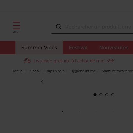
MENU
Summer Vibes
Festival
Nouveautés
Livraison gratuite à l'achat de min. 35€
Accueil
Shop
Corps & bain
Hygiène intime
Soins intimes fe