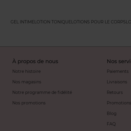
GEL INTIME
LOTION TONIQUE
LOTIONS POUR LE CORPS
LO
À propos de nous
Nos serv
Notre histoire
Paiements
Nos magasins
Livraisons
Notre programme de fidélité
Retours
Nos promotions
Promotion
Blog
FAQ