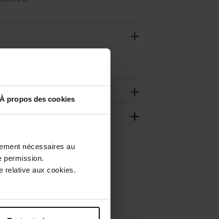
aites mousser,
À propos des cookies
ctement nécessaires au
e permission.
 relative aux cookies.