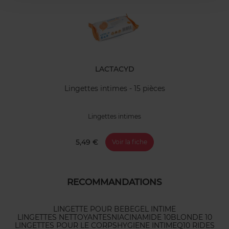
LACTACYD
Lingettes intimes - 15 pièces
Lingettes intimes
5,49 €
Voir la fiche
RECOMMANDATIONS
LINGETTE POUR BEBE
GEL INTIME
LINGETTES NETTOYANTES
NIACINAMIDE 10
BLONDE 10
LINGETTES POUR LE CORPS
HYGIENE INTIME
Q10 RIDES