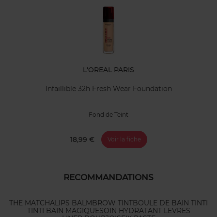
L'OREAL PARIS
Infaillible 32h Fresh Wear Foundation
Fond de Teint
18,99 €
Voir la fiche
RECOMMANDATIONS
THE MATCHA
LIPS BALM
BROW TINT
BOULE DE BAIN TINTI
TINTI BAIN MAGIQUE
SOIN HYDRATANT LEVRES