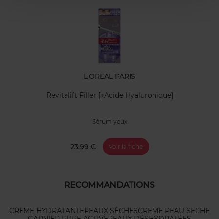
L'OREAL PARIS
Revitalift Filler [+Acide Hyaluronique]
Sérum yeux
23,99 €
Voir la fiche
RECOMMANDATIONS
CREME HYDRATANTE
PEAUX SÈCHES
CREME PEAU SECHE
GARNIER PURE ACTIVE
PEAUX DÉSHYDRATÉES