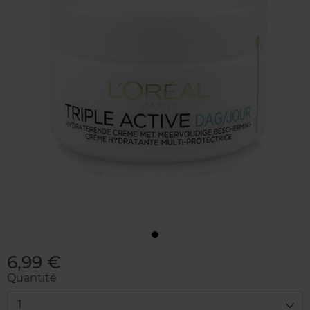
6,99 €
Quantité
1