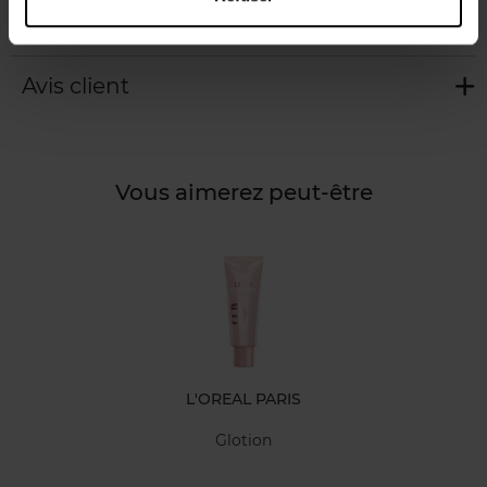
Caractéristiques
Avis client
Vous aimerez peut-être
L'OREAL PARIS
Glotion