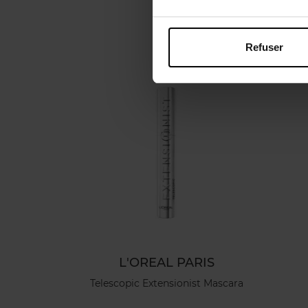
Refuser
L'OREAL PARIS
Telescopic Extensionist Mascara