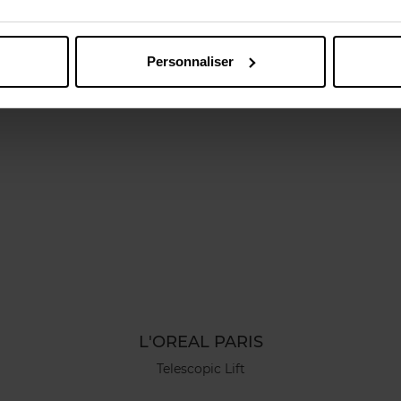
Vous aimerez peut-être
Personnaliser
L'OREAL PARIS
Telescopic Lift