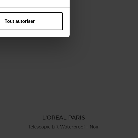
Tout autoriser
L'OREAL PARIS
Telescopic Lift Waterproof – Noir