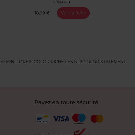
mascara
18,99 €
Voir la fiche
ATION L OREAL
COLOR RICHE LES NUS
COLOR STATEMENT
Payez en toute sécurité