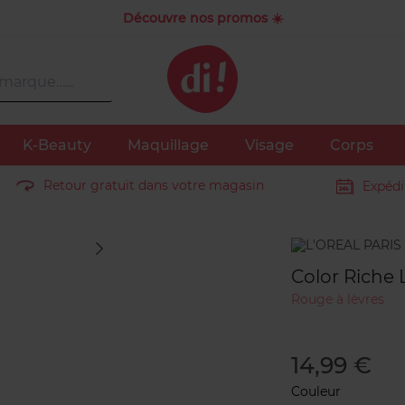
Découvre nos promos ☀️
K-Beauty
Maquillage
Visage
Corps
Retour gratuit dans votre magasin
Expédi
Marque
Color Riche 
Rouge à lèvres
14,99 €
Couleur