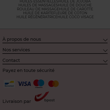
HUILES ESSENTIELLES
HUILE DE JOJOBA
HUILES DE MASSAGES
HUILE DE DOUCHE
ROULEAU DE MASSAGE
HUILE DE CAROTTE
HUILE DE KARITE
FLEURE DE COTON
HUILE RÉGÉNÉRATRICE
HUILE COCO VISAGE
À propos de nous
Nos services
Contact
Payez en toute sécurité
Livraison par