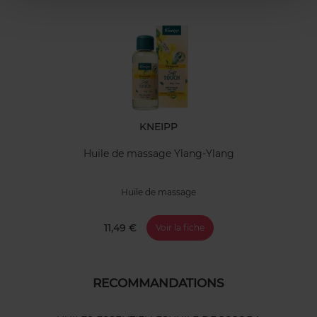
KNEIPP
Huile de massage Ylang-Ylang
Huile de massage
11,49 €
Voir la fiche
RECOMMANDATIONS