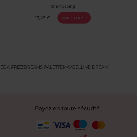
Shampooing
13,49 €
Voir la fiche
IEDA FRIZZ
DREAMS PALETTE
MAYBELLINE DREAM
Payez en toute sécurité