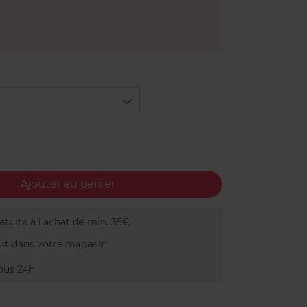
Ajouter au panier
tuite à l'achat de min. 35€
it dans votre magasin
ous 24h