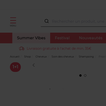
MENU
Summer Vibes
Festival
Nouveautés
Livraison gratuite à l'achat de min. 35€
Accueil
Shop
Cheveux
Soin des cheveux
Shampoing
Frizz
1+1