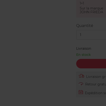
1+1
Sur la marque
JOHN FRIEDA
Quantité
1
Livraison
En stock
Livraison gra
Retour gratu
Expédition s