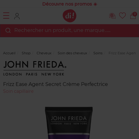
Découvre nos promos ☀️
0
Rechercher un produit, une marque…...
Accueil
Shop
Cheveux
Soin des cheveux
Soins
Frizz Ease Agent 
Marque
Avis
clients
Frizz Ease Agent Secret Crème Perfectrice
Soin capillaire