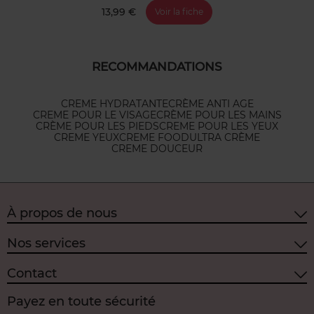
13,99 €
Voir la fiche
RECOMMANDATIONS
CREME HYDRATANTE
CRÈME ANTI AGE
CREME POUR LE VISAGE
CRÈME POUR LES MAINS
CRÈME POUR LES PIEDS
CREME POUR LES YEUX
CREME YEUX
CREME FOOD
ULTRA CRÈME
CREME DOUCEUR
À propos de nous
Nos services
Contact
Payez en toute sécurité