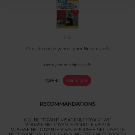
HG
Capsules nettoyantes pour Nespresso®
Nettoyant machine à café
12,59 €
Voir la fiche
RECOMMANDATIONS
GEL NETTOYANT VISAGE
NETTOYANT WC
MOUSSE NETTOYANTE POUR LE VISAGE
MOUSSE NETTOYANTE VISAGE
MOUSSE NETTOYANTE
NETTOYANT SALLE DE BAINS
LINGETTES NETTOYANTES