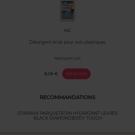
HG
Détergent éclat pour sols plastiques
Nettoyant sols
8,09 €
Voir la fiche
RECOMMANDATIONS
STARWAX PARQUET
SOIN HYDRATANT LEVRES
BLACK DIAMOND
BODY TOUCH