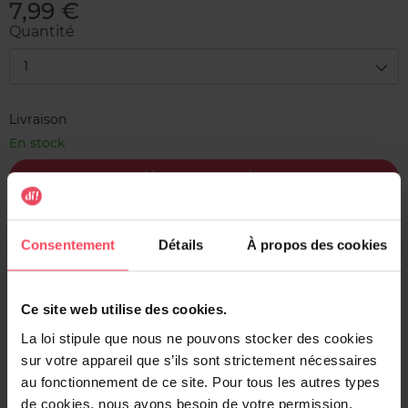
7,99 €
Quantité
1
Livraison
En stock
Ajouter au panier
Livraison gratuite à l'achat de min. 35€
Consentement
Détails
À propos des cookies
Retour gratuit dans votre magasin
Expédition sous 24h
Ce site web utilise des cookies.
La loi stipule que nous ne pouvons stocker des cookies
sur votre appareil que s’ils sont strictement nécessaires
au fonctionnement de ce site. Pour tous les autres types
Description
de cookies, nous avons besoin de votre permission.