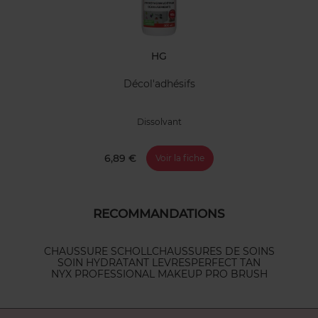
HG
Décol'adhésifs
Dissolvant
6,89 €
Voir la fiche
RECOMMANDATIONS
CHAUSSURE SCHOLL
CHAUSSURES DE SOINS
SOIN HYDRATANT LEVRES
PERFECT TAN
NYX PROFESSIONAL MAKEUP PRO BRUSH