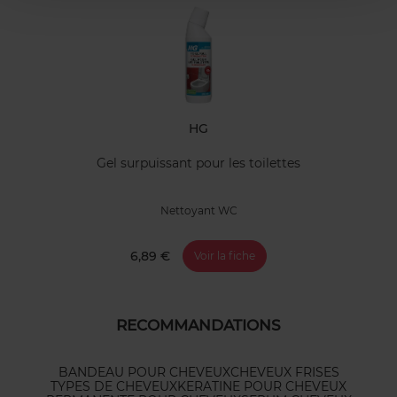
HG
Gel surpuissant pour les toilettes
Nettoyant WC
6,89 €
Voir la fiche
RECOMMANDATIONS
BANDEAU POUR CHEVEUX
CHEVEUX FRISES
TYPES DE CHEVEUX
KERATINE POUR CHEVEUX