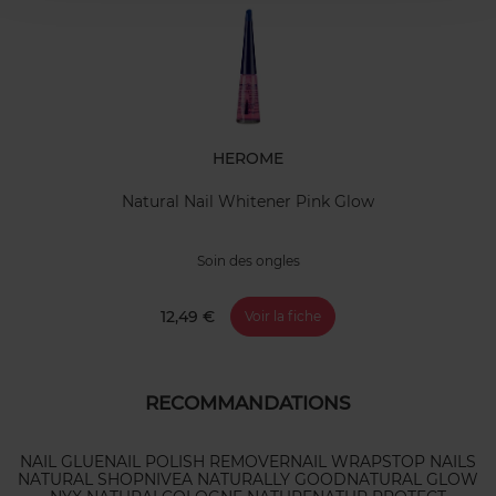
HEROME
Natural Nail Whitener Pink Glow
Soin des ongles
12,49 €
Voir la fiche
RECOMMANDATIONS
NAIL GLUE
NAIL POLISH REMOVER
NAIL WRAPS
TOP NAILS
NATURAL SHOP
NIVEA NATURALLY GOOD
NATURAL GLOW