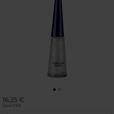
16,25 €
Quantité