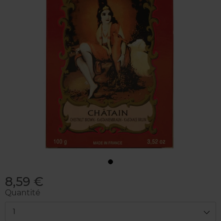
8,59 €
Quantité
1