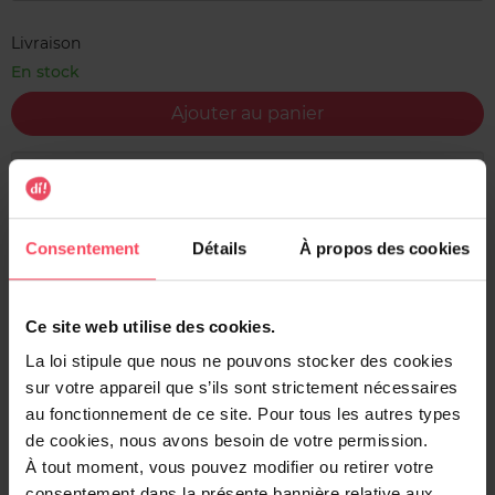
Livraison
En stock
Ajouter au panier
Livraison gratuite à l'achat de min. 35€
Retour gratuit dans votre magasin
Consentement
Détails
À propos des cookies
Expédition sous 24h
Ce site web utilise des cookies.
La loi stipule que nous ne pouvons stocker des cookies
Description
sur votre appareil que s’ils sont strictement nécessaires
au fonctionnement de ce site. Pour tous les autres types
La poudre colorante au henné de Henné Color Paris est un
de cookies, nous avons besoin de votre permission.
moyen naturel de se teindre les cheveux. Ses pigments
À tout moment, vous pouvez modifier ou retirer votre
puissants procurent un résultat intense et durable, au
même titre qu'une coloration semi-permanente
consentement dans la présente bannière relative aux