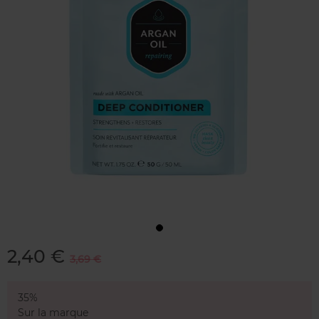
2,40 €
3,69 €
35%
Sur la marque