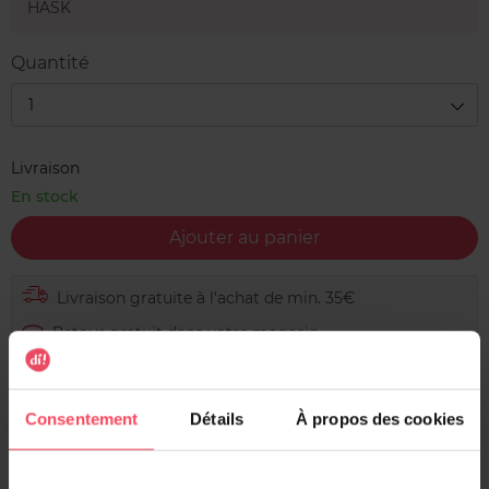
HASK
Quantité
1
Livraison
En stock
Ajouter au panier
Livraison gratuite à l'achat de min. 35€
Retour gratuit dans votre magasin
Expédition sous 24h
Consentement
Détails
À propos des cookies