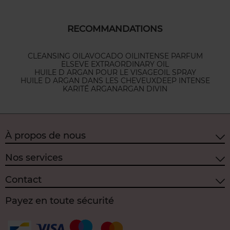
RECOMMANDATIONS
CLEANSING OIL
AVOCADO OIL
INTENSE PARFUM
ELSEVE EXTRAORDINARY OIL
HUILE D ARGAN POUR LE VISAGE
OIL SPRAY
HUILE D ARGAN DANS LES CHEVEUX
DEEP INTENSE
KARITÉ ARGAN
ARGAN DIVIN
À propos de nous
Nos services
Contact
Payez en toute sécurité