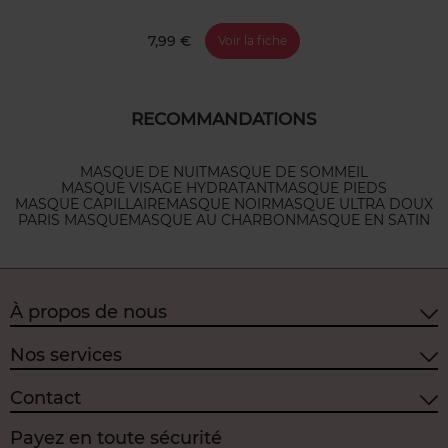
7,99 €
Voir la fiche
RECOMMANDATIONS
MASQUE DE NUIT
MASQUE DE SOMMEIL
MASQUE VISAGE HYDRATANT
MASQUE PIEDS
MASQUE CAPILLAIRE
MASQUE NOIR
MASQUE ULTRA DOUX
PARIS MASQUE
MASQUE AU CHARBON
MASQUE EN SATIN
À propos de nous
Nos services
Contact
Payez en toute sécurité