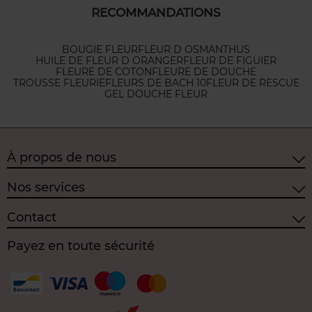
RECOMMANDATIONS
BOUGIE FLEUR
FLEUR D OSMANTHUS
HUILE DE FLEUR D ORANGER
FLEUR DE FIGUIER
FLEURE DE COTON
FLEURE DE DOUCHE
TROUSSE FLEURIE
FLEURS DE BACH 10
FLEUR DE RESCUE
GEL DOUCHE FLEUR
À propos de nous
Nos services
Contact
Payez en toute sécurité