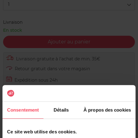
1
Livraison
En stock
Ajouter au panier
Livraison gratuite à l'achat de min. 35€
Retour gratuit dans votre magasin
Expédition sous 24h
Consentement
Détails
À propos des cookies
Description
À base de fleurs d'arbres et de fleurs sauvages, les Fleurs
Ce site web utilise des cookies.
de Bach ne soignent pas la maladie, mais l'individu, en