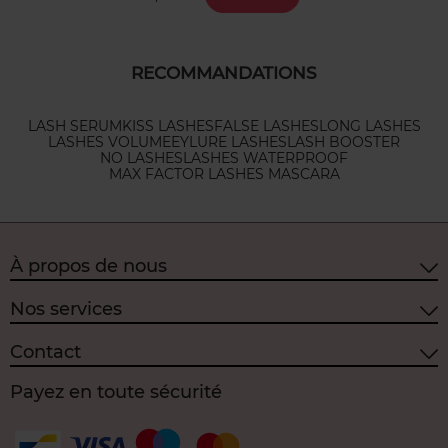
RECOMMANDATIONS
LASH SERUM
KISS LASHES
FALSE LASHES
LONG LASHES
LASHES VOLUME
EYLURE LASHES
LASH BOOSTER
NO LASHES
LASHES WATERPROOF
MAX FACTOR LASHES MASCARA
À propos de nous
Nos services
Contact
Payez en toute sécurité