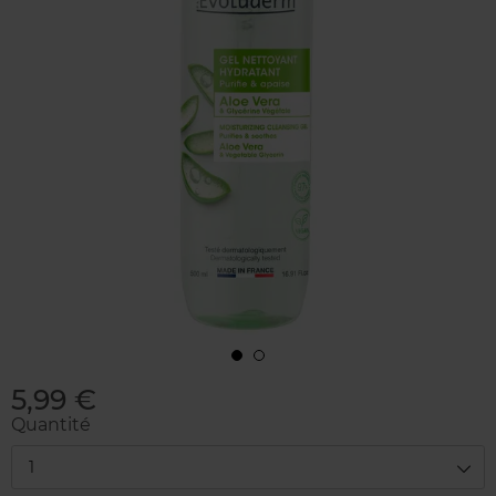
5,99 €
Quantité
1