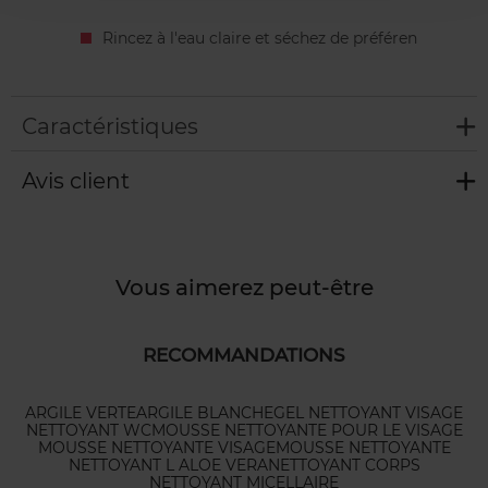
Rincez à l'eau claire et séchez de préféren
Caractéristiques
Avis client
Vous aimerez peut-être
RECOMMANDATIONS
ARGILE VERTE
ARGILE BLANCHE
GEL NETTOYANT VISAGE
NETTOYANT WC
MOUSSE NETTOYANTE POUR LE VISAGE
MOUSSE NETTOYANTE VISAGE
MOUSSE NETTOYANTE
NETTOYANT L ALOE VERA
NETTOYANT CORPS
NETTOYANT MICELLAIRE