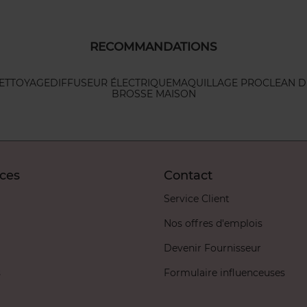
RECOMMANDATIONS
ETTOYAGE
DIFFUSEUR ÉLECTRIQUE
MAQUILLAGE PRO
CLEAN D
BROSSE MAISON
ices
Contact
Service Client
Nos offres d'emplois
Devenir Fournisseur
s
Formulaire influenceuses