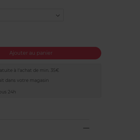
Ajouter au panier
tuite à l'achat de min. 35€
it dans votre magasin
ous 24h