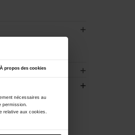
À propos des cookies
ctement nécessaires au
e permission.
 relative aux cookies.