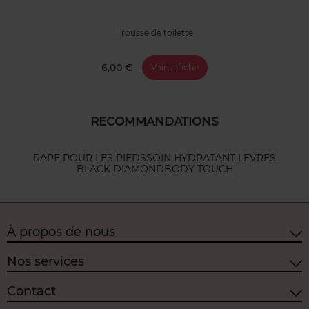
Trousse de toilette
6,00 €
Voir la fiche
RECOMMANDATIONS
RAPE POUR LES PIEDS
SOIN HYDRATANT LEVRES
BLACK DIAMOND
BODY TOUCH
À propos de nous
Nos services
Contact