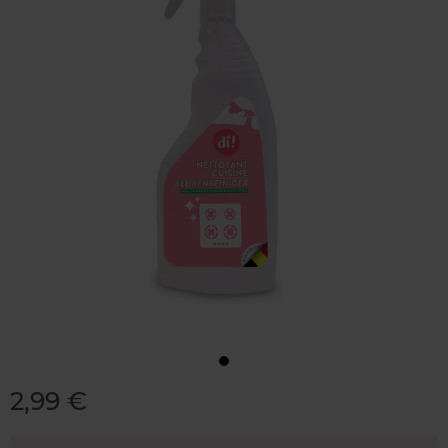
2,99 €