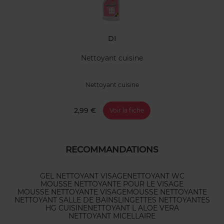
DI
Nettoyant cuisine
Nettoyant cuisine
2,99 €
Voir la fiche
RECOMMANDATIONS
GEL NETTOYANT VISAGE
NETTOYANT WC
MOUSSE NETTOYANTE POUR LE VISAGE
MOUSSE NETTOYANTE VISAGE
MOUSSE NETTOYANTE
NETTOYANT SALLE DE BAINS
LINGETTES NETTOYANTES
HG CUISINE
NETTOYANT L ALOE VERA
NETTOYANT MICELLAIRE