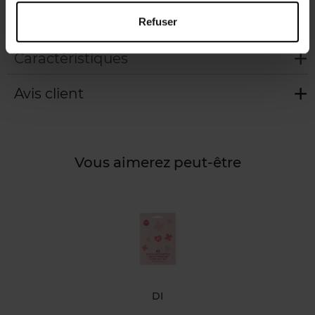
irritée. En cas d’irritation, cesser l’utilisation. Eviter le
contact avec les yeux.
Refuser
Caractéristiques
Avis client
Vous aimerez peut-être
DI