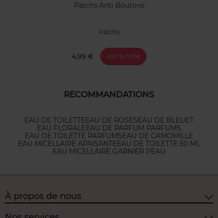
Patchs Anti Boutons
Patchs
4,99 €
Voir la fiche
RECOMMANDATIONS
EAU DE TOILETTE
EAU DE ROSES
EAU DE BLEUET
EAU FLORALE
EAU DE PARFUM PARFUMS
EAU DE TOILETTE PARFUMS
EAU DE CAMOMILLE
EAU MICELLAIRE APAISANTE
EAU DE TOILETTE 50 ML
EAU MICELLAIRE GARNIER PEAU
À propos de nous
Nos services