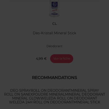
CL
Deo-Kristall Mineral Stick
Déodorant
4,99 €
Voir la fiche
RECOMMANDATIONS
DEO SPRAY
ROLL ON DEODORANT
MINERAL SPRAY
ROLL ON SANEX
POUDRE MINERAL
MINERAL DEODORANT
MINERAL GLOW
WELEDA ROLL ON DEODORANT
WELEDA 24H ROLL ON DEODORANT
MINERAL STICK