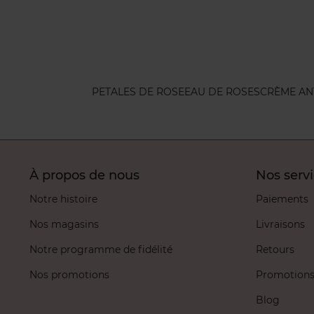
PETALES DE ROSE
EAU DE ROSES
CRÈME ANT
À propos de nous
Nos serv
Notre histoire
Paiements
Nos magasins
Livraisons
Notre programme de fidélité
Retours
Nos promotions
Promotion
Blog