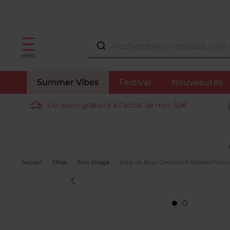
MENU
Summer Vibes
Festival
Nouveautés
Livraison gratuite à l'achat de min. 35€
Accueil
Shop
Soin Visage
Eclat de Rose Concentré Regard Premiè