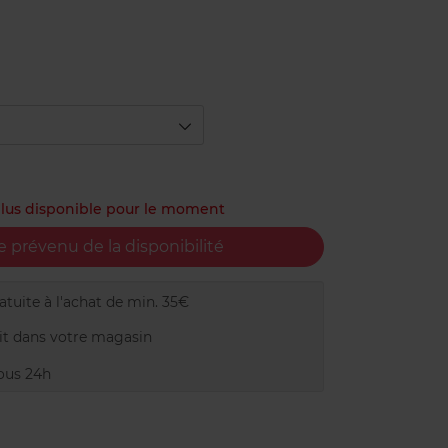
 plus disponible pour le moment
e prévenu de la disponibilité
tuite à l'achat de min. 35€
t dans votre magasin
ous 24h