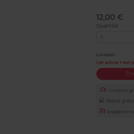
12,00 €
Quantité
1
Livraison
Cet article n'est
Êtr
Livraison gra
Retour gratui
Expédition s