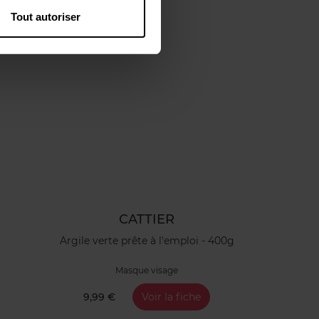
Tout autoriser
CATTIER
Argile verte prête à l'emploi - 400g
Masque visage
9,99 €
Voir la fiche