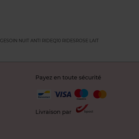
AGE
SOIN NUIT ANTI RIDE
Q10 RIDES
ROSE LAIT
Payez en toute sécurité
Livraison par