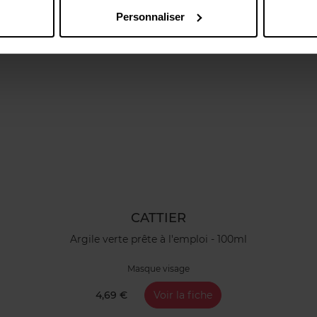
Personnaliser
CATTIER
Argile verte prête à l'emploi - 100ml
Masque visage
4,69 €
Voir la fiche