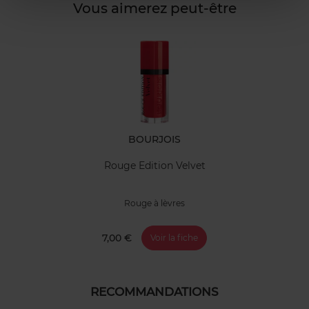
Vous aimerez peut-être
BOURJOIS
Rouge Edition Velvet
Rouge à lèvres
7,00 €
Voir la fiche
RECOMMANDATIONS