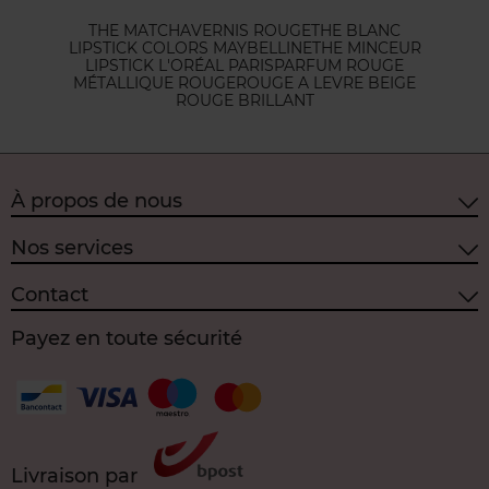
THE MATCHA
VERNIS ROUGE
THE BLANC
LIPSTICK COLORS MAYBELLINE
THE MINCEUR
LIPSTICK L'ORÉAL PARIS
PARFUM ROUGE
MÉTALLIQUE ROUGE
ROUGE A LEVRE BEIGE
ROUGE BRILLANT
À propos de nous
Nos services
Contact
Payez en toute sécurité
Livraison par