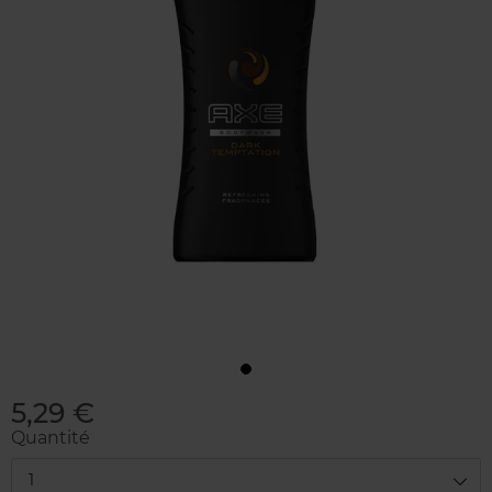
5,29 €
Quantité
1