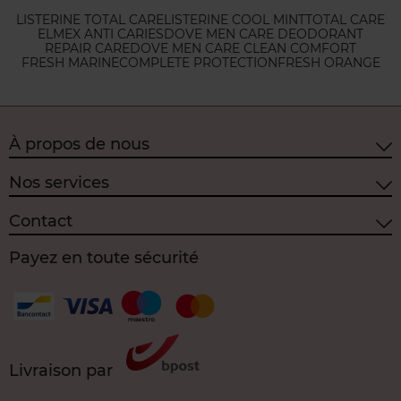
LISTERINE TOTAL CARE
LISTERINE COOL MINT
TOTAL CARE
ELMEX ANTI CARIES
DOVE MEN CARE DEODORANT
REPAIR CARE
DOVE MEN CARE CLEAN COMFORT
FRESH MARINE
COMPLETE PROTECTION
FRESH ORANGE
À propos de nous
Nos services
Contact
Payez en toute sécurité
Livraison par