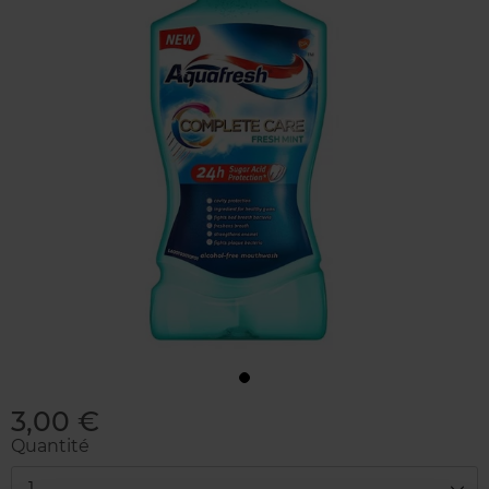
3,00 €
Quantité
1