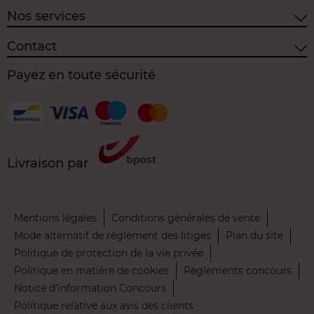
Nos services
Contact
Payez en toute sécurité
Livraison par
Mentions légales
Conditions générales de vente
Mode alternatif de règlement des litiges
Plan du site
Politique de protection de la vie privée
Politique en matière de cookies
Règlements concours
Notice d’information Concours
Politique relative aux avis des clients