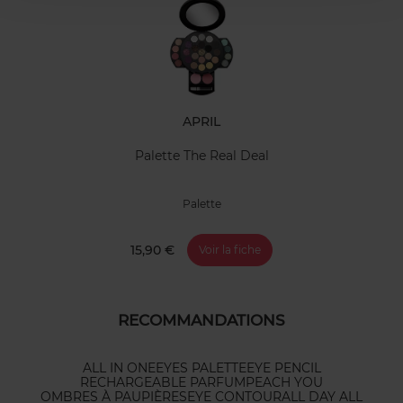
APRIL
Palette The Real Deal
Palette
15,90 €
Voir la fiche
RECOMMANDATIONS
ALL IN ONE
EYES PALETTE
EYE PENCIL
RECHARGEABLE PARFUM
PEACH YOU
OMBRES À PAUPIÈRES
EYE CONTOUR
ALL DAY ALL