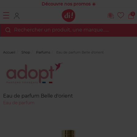
Découvre nos promos ☀️
0
Rechercher un produit, une marque…...
Accueil
Shop
Parfums
Eau de parfum Belle d'orient
Marque
Avis
clients
Eau de parfum Belle d'orient
Eau de parfum