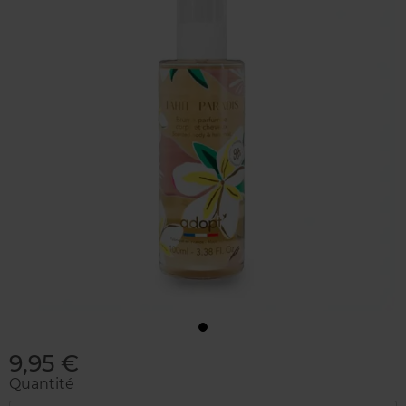
9,95 €
Quantité