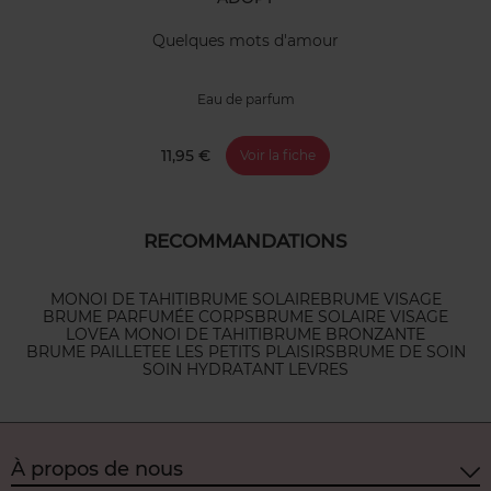
Quelques mots d'amour
Eau de parfum
11,95 €
Voir la fiche
RECOMMANDATIONS
MONOI DE TAHITI
BRUME SOLAIRE
BRUME VISAGE
BRUME PARFUMÉE CORPS
BRUME SOLAIRE VISAGE
LOVEA MONOI DE TAHITI
BRUME BRONZANTE
BRUME PAILLETEE LES PETITS PLAISIRS
BRUME DE SOIN
SOIN HYDRATANT LEVRES
À propos de nous