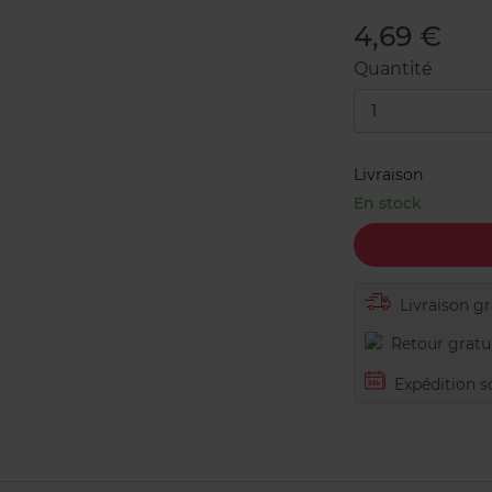
4,69 €
Quantité
1
Livraison
En stock
Livraison gra
Retour gratui
Expédition s