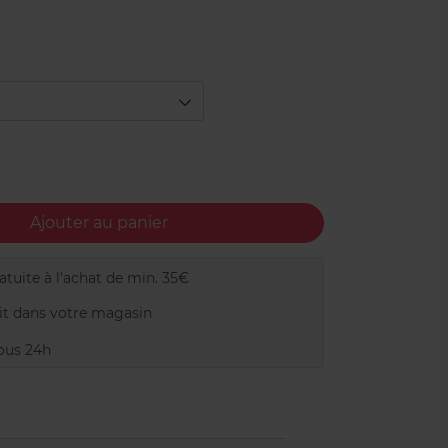
Ajouter au panier
tuite à l'achat de min. 35€
t dans votre magasin
ous 24h