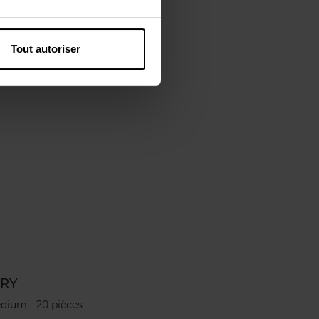
Tout autoriser
DRY
edium - 20 pièces