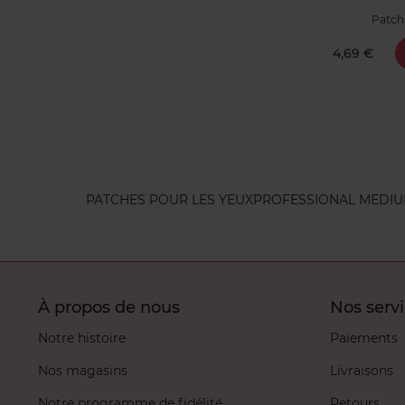
Patchs
4,69 €
PATCHES POUR LES YEUX
PROFESSIONAL MEDI
À propos de nous
Nos serv
Notre histoire
Paiements
Nos magasins
Livraisons
Notre programme de fidélité
Retours