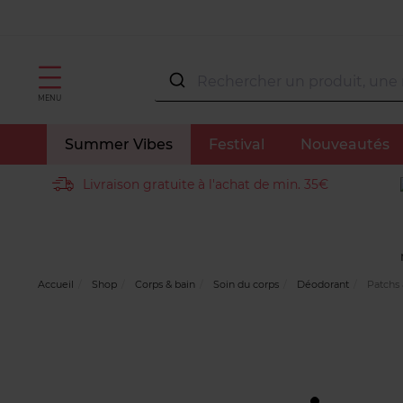
MENU
Summer Vibes
Festival
Nouveautés
Livraison gratuite à l'achat de min. 35€
Accueil
Shop
Corps & bain
Soin du corps
Déodorant
Patchs 