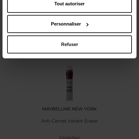
Caractéristiques
Tout autoriser
Avis client
Personnaliser
Refuser
Vous aimerez peut-être
MAYBELLINE NEW YORK
Anti-Cernes Instant Eraser
Correcteur