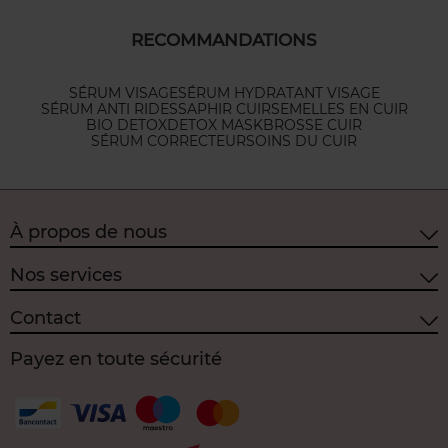
RECOMMANDATIONS
SÉRUM VISAGE
SÉRUM HYDRATANT VISAGE
SÉRUM ANTI RIDES
SAPHIR CUIR
SEMELLES EN CUIR
BIO DETOX
DETOX MASK
BROSSE CUIR
SÉRUM CORRECTEUR
SOINS DU CUIR
À propos de nous
Nos services
Contact
Payez en toute sécurité