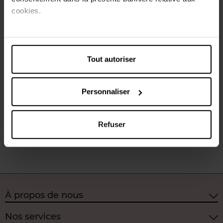
Horaires d'ouverture
cookies.
Lundi
10:00
18:00
Mardi
10:00
18:00
Mercredi
10:00
18:00
Jeudi
10:00
18:00
Tout autoriser
Vendredi
10:00
18:00
Samedi
10:00
18:00
Dimanche
Fermé
Personnaliser
Choisir ce magasin
Refuser
À propos de nous
Nos services