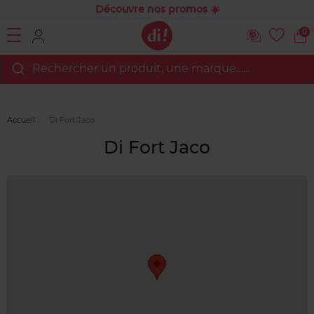
Découvre nos promos ☀️
0
Rechercher un produit, une marque…...
Accueil
Di Fort Jaco
Di Fort Jaco