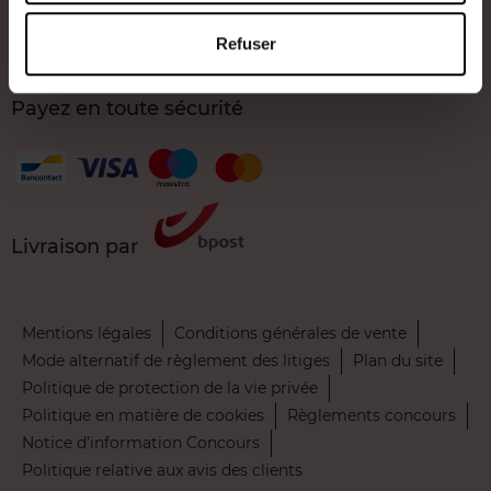
Nos services
Refuser
Contact
Payez en toute sécurité
Livraison par
Mentions légales
Conditions générales de vente
Mode alternatif de règlement des litiges
Plan du site
Politique de protection de la vie privée
Politique en matière de cookies
Règlements concours
Notice d’information Concours
Politique relative aux avis des clients