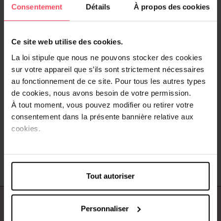
Consentement
Détails
À propos des cookies
Ce site web utilise des cookies.
La loi stipule que nous ne pouvons stocker des cookies
sur votre appareil que s’ils sont strictement nécessaires
WINTER SPA
au fonctionnement de ce site. Pour tous les autres types
Coffret cadeau WINTER SPA
de cookies, nous avons besoin de votre permission.
À tout moment, vous pouvez modifier ou retirer votre
consentement dans la présente bannière relative aux
cookies.
9,99 €
Ajouter
Tout autoriser
À propos de nous
Personnaliser