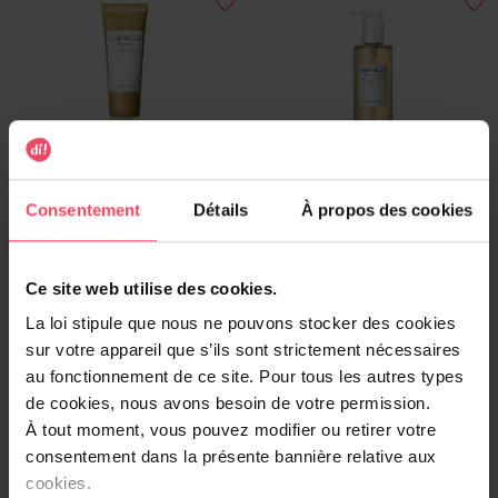
SKIN1004
SKIN1004
Madagascar Centella
Madagascar Centella Light
Consentement
Détails
À propos des cookies
Ampoule Foam
Cleansing Oil
Soin visage
Soin visage
Ce site web utilise des cookies.
20,99 €
22,99 €
Ajouter
Ajouter
La loi stipule que nous ne pouvons stocker des cookies
sur votre appareil que s’ils sont strictement nécessaires
au fonctionnement de ce site. Pour tous les autres types
de cookies, nous avons besoin de votre permission.
À tout moment, vous pouvez modifier ou retirer votre
consentement dans la présente bannière relative aux
cookies.