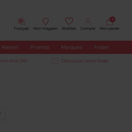
0
Français
Mon magasin
Wishlist
Compte
Mon panier
Maison
Promos
Marques
Folder
tion sous 24h
Découvrez notre folder
éplier