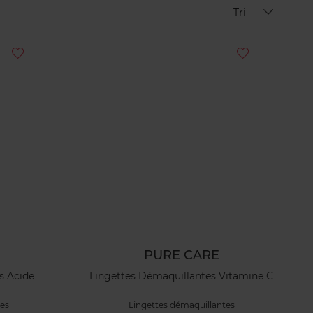
Tri
PURE CARE
s Acide
Lingettes Démaquillantes Vitamine C
tes
Lingettes démaquillantes