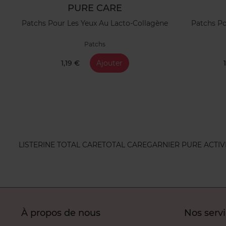
PURE CARE
Patchs Pour Les Yeux Au Lacto-Collagène
Patchs Po
Patchs
1,19 €
Ajouter
LISTERINE TOTAL CARE
TOTAL CARE
GARNIER PURE ACTIV
À propos de nous
Nos serv