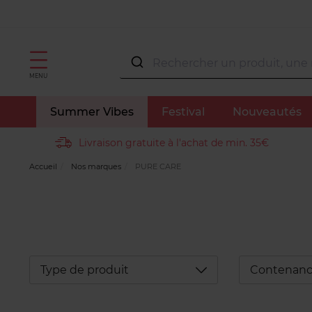
MENU
Summer Vibes
Festival
Nouveautés
Livraison gratuite à l'achat de min. 35€
Accueil
Nos marques
PURE CARE
Déplier
Type de produit
Contenan