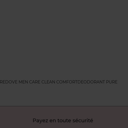
ARE
DOVE MEN CARE CLEAN COMFORT
DEODORANT PURE
Payez en toute sécurité