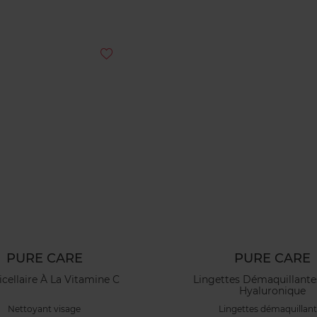
PURE CARE
PURE CARE
cellaire À La Vitamine C
Lingettes Démaquillante
Hyaluronique
Nettoyant visage
Lingettes démaquillan