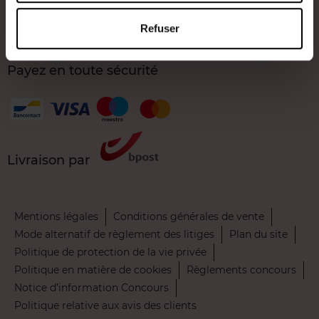
Nos services
Refuser
Contact
Payez en toute sécurité
Livraison par
Mentions légales
Conditions générales de vente
Mode alternatif de règlement des litiges
Plan du site
Politique de protection de la vie privée
Politique en matière de cookies
Règlements concours
Notice d’information Concours
Politique relative aux avis des clients