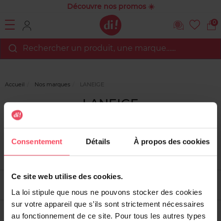
Découvre nos promos ☀️
0
Rechercher un produit, une marque…...
Accueil
Nos marques
LANEIGE
LANEIGE
Consentement
Détails
À propos des cookies
Ce site web utilise des cookies.
Filtrer
Tri
La loi stipule que nous ne pouvons stocker des cookies
sur votre appareil que s’ils sont strictement nécessaires
au fonctionnement de ce site. Pour tous les autres types