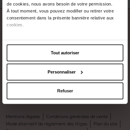
de cookies, nous avons besoin de votre permission.
À tout moment, vous pouvez modifier ou retirer votre
consentement dans la présente bannière relative aux
À propos de nous
cookies.
Nos services
Contact
Tout autoriser
Payez en toute sécurité
Personnaliser
Refuser
Livraison par
Mentions légales
Conditions générales de vente
Mode alternatif de règlement des litiges
Plan du site