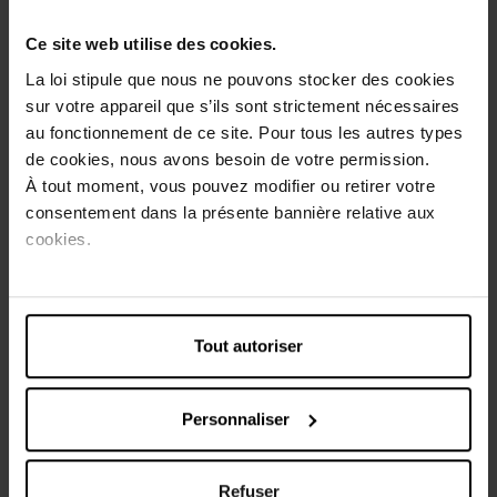
Ce site web utilise des cookies.
LAMIS
LAMIS
La loi stipule que nous ne pouvons stocker des cookies
Vanille Divine 100ml
Sandal Intense 100ml
sur votre appareil que s’ils sont strictement nécessaires
au fonctionnement de ce site. Pour tous les autres types
Eau de parfum
Eau de parfum
de cookies, nous avons besoin de votre permission.
À tout moment, vous pouvez modifier ou retirer votre
17,99 €
17,99 €
consentement dans la présente bannière relative aux
Ajouter
Ajouter
cookies.
Tout autoriser
Personnaliser
LAMIS
Golden Wave Men
Refuser