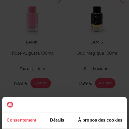
LAMIS
LAMIS
Rose Augusta 100ml
Oud Magique 100ml
Eau de parfum
Eau de parfum
17,99 €
17,99 €
Ajouter
Ajouter
Consentement
Détails
À propos des cookies