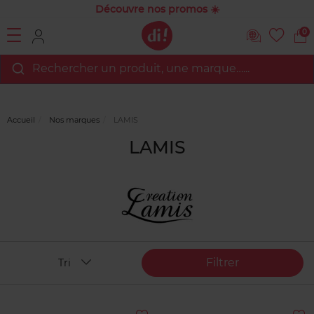
Découvre nos promos ☀️
0
Rechercher un produit, une marque…...
Accueil
Nos marques
LAMIS
LAMIS
Filtrer
Tri